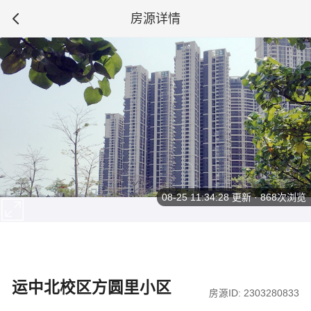
房源详情
08-25 11:34:28
更新 · 868次浏览
运中北校区方圆里小区
房源ID: 2303280833