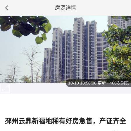
房源详情
10-19 10:50:00
更新 · 460次浏览
邳州云鼎新福地稀有好房急售，产证齐全