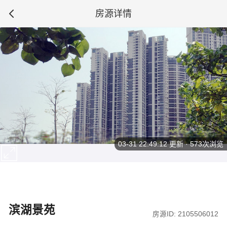
房源详情
03-31 22:49:12
更新 · 573次浏览
滨湖景苑
房源ID: 2105506012