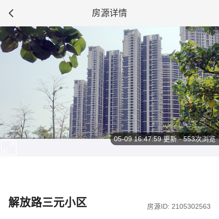
房源详情
05-09 16:47:59
更新 · 553次浏览
解放路三元小区
房源ID: 2105302563